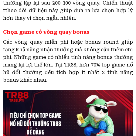
thường lặp lại sau 200-300 vòng quay. Chiến thuật
ttheo dõi dữ liệu này giúp đưa ra lựa chọn hợp lý
hơn thay vì chọn ngẫu nhiên.
Chọn game có vòng quay bonus
Các vòng quay miễn phí hoặc bonus round giúp
tăng khả năng nhận thưởng mà không cần thêm chi
phí. Những game có nhiều tính năng bonus thường
mang lại lợi thế lớn. Tại TR88, hơn 70% top game nổ
hũ đổi thưởng đều tích hợp ít nhất 2 tính năng
bonus khác nhau.