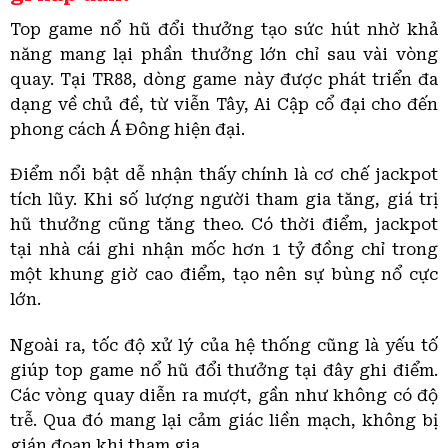
Top game nổ hũ đổi thưởng tạo sức hút nhờ khả
năng mang lại phần thưởng lớn chỉ sau vài vòng
quay. Tại TR88, dòng game này được phát triển đa
dạng về chủ đề, từ viễn Tây, Ai Cập cổ đại cho đến
phong cách Á Đông hiện đại.
Điểm nổi bật dễ nhận thấy chính là cơ chế jackpot
tích lũy. Khi số lượng người tham gia tăng, giá trị
hũ thưởng cũng tăng theo. Có thời điểm, jackpot
tại nhà cái ghi nhận mốc hơn 1 tỷ đồng chỉ trong
một khung giờ cao điểm, tạo nên sự bùng nổ cực
lớn.
Ngoài ra, tốc độ xử lý của hệ thống cũng là yếu tố
giúp top game nổ hũ đổi thưởng tại đây ghi điểm.
Các vòng quay diễn ra mượt, gần như không có độ
trễ. Qua đó mang lại cảm giác liền mạch, không bị
gián đoạn khi tham gia.