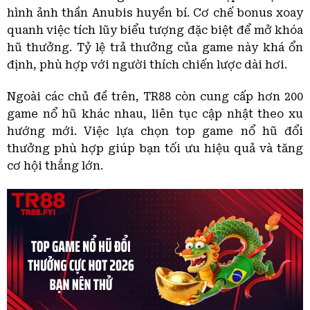
hình ảnh thần Anubis huyền bí. Cơ chế bonus xoay
quanh việc tích lũy biểu tượng đặc biệt để mở khóa
hũ thưởng. Tỷ lệ trả thưởng của game này khá ổn
định, phù hợp với người thích chiến lược dài hơi.
Ngoài các chủ đề trên, TR88 còn cung cấp hơn 200
game nổ hũ khác nhau, liên tục cập nhật theo xu
hướng mới. Việc lựa chọn top game nổ hũ đổi
thưởng phù hợp giúp bạn tối ưu hiệu quả và tăng
cơ hội thắng lớn.