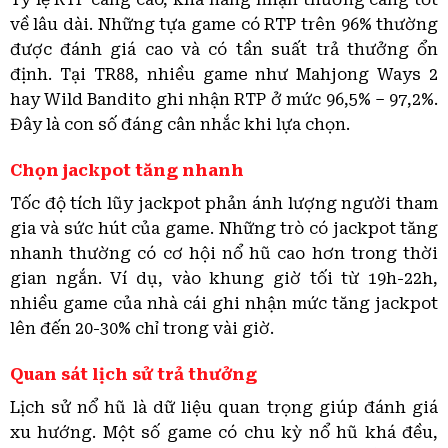
về lâu dài. Những tựa game có RTP trên 96% thường
được đánh giá cao và có tần suất trả thưởng ổn
định. Tại TR88, nhiều game như Mahjong Ways 2
hay Wild Bandito ghi nhận RTP ở mức 96,5% – 97,2%.
Đây là con số đáng cân nhắc khi lựa chọn.
Chọn jackpot tăng nhanh
Tốc độ tích lũy jackpot phản ánh lượng người tham
gia và sức hút của game. Những trò có jackpot tăng
nhanh thường có cơ hội nổ hũ cao hơn trong thời
gian ngắn. Ví dụ, vào khung giờ tối từ 19h-22h,
nhiều game của nhà cái ghi nhận mức tăng jackpot
lên đến 20-30% chỉ trong vài giờ.
Quan sát lịch sử trả thưởng
Lịch sử nổ hũ là dữ liệu quan trọng giúp đánh giá
xu hướng. Một số game có chu kỳ nổ hũ khá đều,