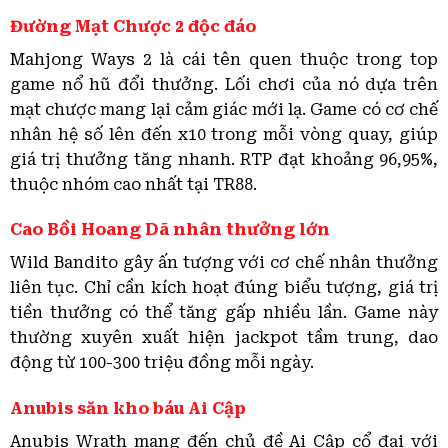
Đường Mạt Chược 2 độc đáo
Mahjong Ways 2 là cái tên quen thuộc trong top
game nổ hũ đổi thưởng. Lối chơi của nó dựa trên
mạt chược mang lại cảm giác mới lạ. Game có cơ chế
nhân hệ số lên đến x10 trong mỗi vòng quay, giúp
giá trị thưởng tăng nhanh. RTP đạt khoảng 96,95%,
thuộc nhóm cao nhất tại TR88.
Cao Bồi Hoang Dã nhân thưởng lớn
Wild Bandito gây ấn tượng với cơ chế nhân thưởng
liên tục. Chỉ cần kích hoạt đúng biểu tượng, giá trị
tiền thưởng có thể tăng gấp nhiều lần. Game này
thường xuyên xuất hiện jackpot tầm trung, dao
động từ 100-300 triệu đồng mỗi ngày.
Anubis săn kho báu Ai Cập
Anubis Wrath mang đến chủ đề Ai Cập cổ đại với