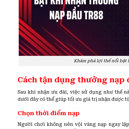
Khám phá lợi thế nổi bật
Cách tận dụng thưởng nạp 
Sau khi nhận ưu đãi, việc sử dụng như thế nà
dưới đây có thể giúp tối ưu giá trị nhận được t
Chọn thời điểm nạp
Người chơi không nên vội vàng nạp ngay lập 