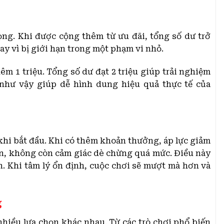
ọng. Khi được cộng thêm từ ưu đãi, tổng số dư trở
y vì bị giới hạn trong một phạm vi nhỏ.
thêm 1 triệu. Tổng số dư đạt 2 triệu giúp trải nghiệm
 như vậy giúp dễ hình dung hiệu quả thực tế của
 khi bắt đầu. Khi có thêm khoản thưởng, áp lực giảm
ơn, không còn cảm giác dè chừng quá mức. Điều này
. Khi tâm lý ổn định, cuộc chơi sẽ mượt mà hơn và
g
nhiều lựa chọn khác nhau. Từ các trò chơi phổ biến