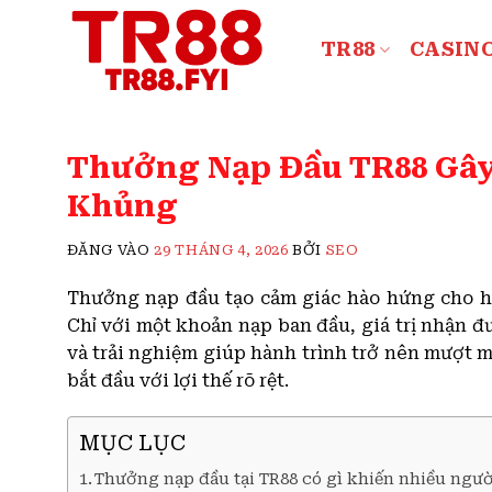
TR88
CASIN
Thưởng Nạp Đầu TR88 Gây
Khủng
ĐĂNG VÀO
29 THÁNG 4, 2026
BỞI
SEO
Thưởng nạp đầu tạo cảm giác hào hứng cho h
Chỉ với một khoản nạp ban đầu, giá trị nhận đ
và trải nghiệm giúp hành trình trở nên mượt 
bắt đầu với lợi thế rõ rệt.
MỤC LỤC
Thưởng nạp đầu tại TR88 có gì khiến nhiều ngư