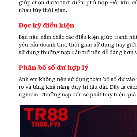
giúp chọn được thời điểm phù hợp. Đôi khi, 
nhau tùy thời gian.
Đọc kỹ điều kiện
Bạn nên nắm chắc các điều kiện giúp tránh n
yêu cầu doanh thu, thời gian sử dụng hay giới 
sử dụng thưởng nạp đầu trở nên dễ dàng hơn và
Phân bổ số dư hợp lý
Anh em không nên sử dụng toàn bộ số dư vào m
ro và tăng khả năng duy trì lâu dài. Đây là cá
nghiệm. Thưởng nạp đầu sẽ phát huy hiệu quả 