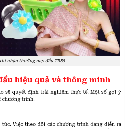
 khi nhận thưởng nạp đầu TR88
đầu hiệu quả và thông minh
o sẽ quyết định trải nghiệm thực tế. Một số gợi ý
ừ chương trình.
tức. Việc theo dõi các chương trình đang diễn ra