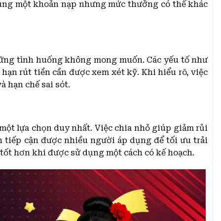
cùng một khoản nạp nhưng mức thưởng có thể khác
hững tình huống không mong muốn. Các yếu tố như
hạn rút tiền cần được xem xét kỹ. Khi hiểu rõ, việc
 hạn chế sai sót.
ột lựa chọn duy nhất. Việc chia nhỏ giúp giảm rủi
ch tiếp cận được nhiều người áp dụng để tối ưu trải
tốt hơn khi được sử dụng một cách có kế hoạch.