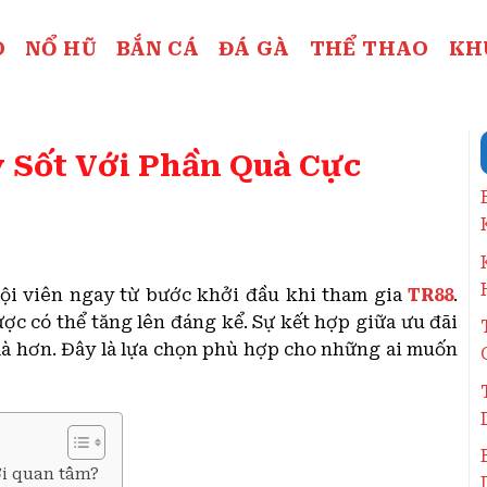
O
NỔ HŨ
BẮN CÁ
ĐÁ GÀ
THỂ THAO
KH
 Sốt Với Phần Quà Cực
ội viên ngay từ bước khởi đầu khi tham gia
TR88
.
ược có thể tăng lên đáng kể. Sự kết hợp giữa ưu đãi
mà hơn. Đây là lựa chọn phù hợp cho những ai muốn
ời quan tâm?