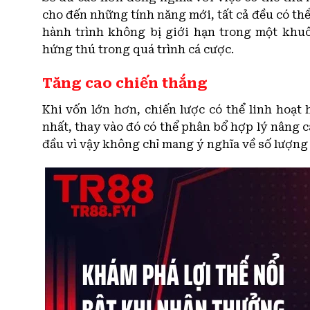
cho đến những tính năng mới, tất cả đều có th
hành trình không bị giới hạn trong một khu
hứng thú trong quá trình cá cược.
Tăng cao chiến thắng
Khi vốn lớn hơn, chiến lược có thể linh hoạt
nhất, thay vào đó có thể phân bổ hợp lý nâng 
đầu vì vậy không chỉ mang ý nghĩa về số lượng