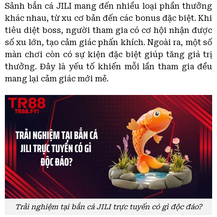
Sảnh bắn cá JILI mang đến nhiều loại phần thưởng
khác nhau, từ xu cơ bản đến các bonus đặc biệt. Khi
tiêu diệt boss, người tham gia có cơ hội nhận được
số xu lớn, tạo cảm giác phấn khích. Ngoài ra, một số
màn chơi còn có sự kiện đặc biệt giúp tăng giá trị
thưởng. Đây là yếu tố khiến mỗi lần tham gia đều
mang lại cảm giác mới mẻ.
Trải nghiệm tại bắn cá JILI trực tuyến có gì độc đáo?