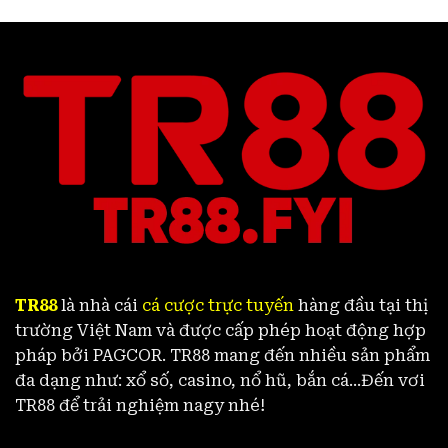
TR88
là nhà cái
cá cược trực tuyến
hàng đầu tại thị
trường Việt Nam và được cấp phép hoạt động hợp
pháp bởi PAGCOR. TR88 mang đến nhiều sản phẩm
đa dạng như: xổ số, casino, nổ hũ, bắn cá...Đến vơi
TR88 để trải nghiệm nagy nhé!