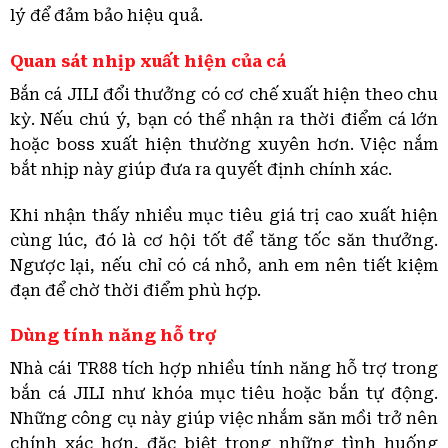
lý để đảm bảo hiệu quả.
Quan sát nhịp xuất hiện của cá
Bắn cá JILI đổi thưởng có cơ chế xuất hiện theo chu
kỳ. Nếu chú ý, bạn có thể nhận ra thời điểm cá lớn
hoặc boss xuất hiện thường xuyên hơn. Việc nắm
bắt nhịp này giúp đưa ra quyết định chính xác.
Khi nhận thấy nhiều mục tiêu giá trị cao xuất hiện
cùng lúc, đó là cơ hội tốt để tăng tốc săn thưởng.
Ngược lại, nếu chỉ có cá nhỏ, anh em nên tiết kiệm
đạn để chờ thời điểm phù hợp.
Dùng tính năng hỗ trợ
Nhà cái TR88 tích hợp nhiều tính năng hỗ trợ trong
bắn cá JILI như khóa mục tiêu hoặc bắn tự động.
Những công cụ này giúp việc nhắm săn mồi trở nên
chính xác hơn, đặc biệt trong những tình huống