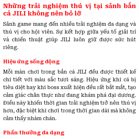
Những trải nghiệm thú vị tại sảnh bắn
cá JILI không nên bỏ lỡ
Sảnh game mang đến nhiều trải nghiệm đa dạng và
thú vị cho hội viên. Sự kết hợp giữa yếu tố giải trí
và chiến thuật giúp JILI luôn giữ được sức hút
riêng.
Hiệu ứng sống động
Mỗi màn chơi trong bắn cá JILI đều được thiết kế
chi tiết với màu sắc tươi sáng. Hiệu ứng khi cá bị
tiêu diệt hay khi boss xuất hiện đều rất bắt mắt, tạo
cảm giác chân thực như đang khám phá đại dương.
Điều này khiến thời gian trải nghiệm trở nên thú vị
hơn, đặc biệt khi chơi trong thời gian dài mà không
cảm thấy nhàm chán.
Phần thưởng đa dạng