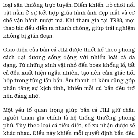
loại săn thưởng trực tuyến. Điểm khiến trò chơi nổi
bật nằm ở sự kết hợp giữa hình ảnh đẹp mắt và cơ
chế vận hành mượt mà. Khi tham gia tại TR88, mọi
thao tác đều diễn ra nhanh chóng, giúp trải nghiệm
không bị gián đoạn.
Giao diện của bắn cá JILI được thiết kế theo phong
cách đại dương sống động với nhiều loài cá đa
dạng. Từ những sinh vật nhỏ đến boss khổng lồ, tất
cả đều xuất hiện ngẫu nhiên, tạo nên cảm giác hồi
hộp trong từng lần bắn. Âm thanh đi kèm cũng góp
phần tăng sự kịch tính, khiến mỗi cú bắn đều trở
nên đáng nhớ.
Một yếu tố quan trọng giúp bắn cá JILI giữ chân
người tham gia chính là hệ thống thưởng phong
phú. Tùy theo loại cá tiêu diệt, số xu nhận được sẽ
khác nhau. Điều này khiến mỗi quyết định bắn đều