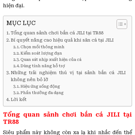
hiện đại.
MỤC LỤC
Tổng quan sảnh chơi bắn cá JILI tại TR88
Bí quyết nâng cao hiệu quả khi săn cá tại JILI
Chọn mồi thông minh
Kiểm soát lượng đạn
Quan sát nhịp xuất hiện của cá
Dùng tính năng hỗ trợ
Những trải nghiệm thú vị tại sảnh bắn cá JILI
không nên bỏ lỡ
Hiệu ứng sống động
Phần thưởng đa dạng
Lời kết
Tổng quan sảnh chơi bắn cá JILI tại
TR88
Siêu phẩm này không còn xa lạ khi nhắc đến thể