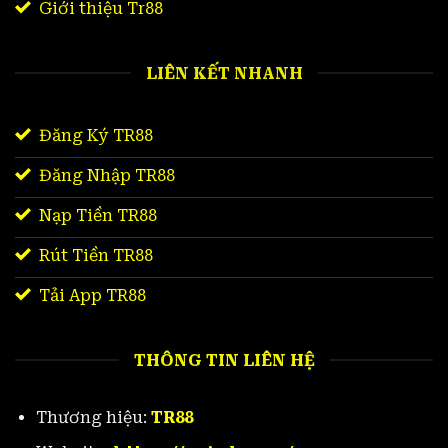
thuật. Mỗi lần thành công đều tạo nên cảm giác
Giới thiệu Tr88
thỏa mãn.
LIÊN KẾT NHANH
Bắn cá tốc độ cao – Nhịp chơi nhanh, dồn dập
Siêu phẩm này tập trung vào tốc độ. Cá xuất hiện
liên tục với số lượng lớn, tạo nên nhịp chơi nhanh
Đăng Ký TR88
và sôi động. Người tham gia cần phản xạ tốt để tận
Đăng Nhập TR88
dụng cơ hội. Việc kiểm soát đạn và hướng bắn trở
nên quan trọng hơn bao giờ hết.
Nạp Tiền TR88
Rút Tiền TR88
Săn cá theo nhiệm vụ – Trải nghiệm có mục
tiêu
Tải App TR88
Một số trò chơi trong sảnh bắn cá TR88 được thiết
kế theo dạng nhiệm vụ. Người tham gia cần hoàn
THÔNG TIN LIÊN HỆ
thành các yêu cầu cụ thể để nhận thưởng. Cách
tiếp cận này tạo cảm giác mới mẻ và giúp duy trì
sự hứng thú lâu dài.
Thương hiệu:
TR88