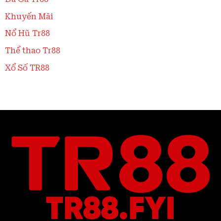
bắn và nhận thưởng. Nhiều tính năng hỗ trợ được
Khuyến Mãi
tích hợp giúp nâng cao hiệu quả. Ví dụ như khóa
Nổ Hũ Tr88
mục tiêu, tự động bắn hoặc tăng cấp độ súng. Các
công cụ này giúp người tham gia kiểm soát tốt
Thể thao Tr88
hơn tình huống. Nhờ đó, việc tối ưu tài nguyên trở
Xổ Số TR88
nên dễ dàng hơn.
Lý do sảnh bắn cá TR88 đổi thưởng được ưa chuộng