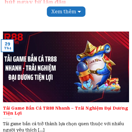
hút ngay từ lần đầu
Xem thêm
Bắn cá TR88 tạo ấn tượng mạnh nhờ giao diện bắt
mắt và cách vận hành mượt mà. Ngay khi truy cập,
bạn có thể dễ dàng nhận ra sự đầu tư bài bản từ
màu sắc, hiệu ứng cho đến âm thanh. Mỗi chi tiết
nhỏ đều góp phần tạo nên một môi trường giải trí
29
Th4
sống động và đầy cảm hứng.
Không giống nhiều nền tảng thông thường, hệ
thống này tối ưu hóa trải nghiệm theo hướng đơn
giản hóa thao tác. Chỉ cần vài bước là đã có thể bắt
đầu săn cá mà không gặp trở ngại nào, giúp tăng
sự thoải mái khi tham gia.
Điểm đáng chú ý nằm ở sự đa dạng trong thiết kế
Tải Game Bắn Cá TR88 Nhanh – Trải Nghiệm Đại Dương
phòng chơi. Có những bàn phù hợp với người
Tiện Lợi
mới, cũng có những phòng yêu cầu kỹ năng cao
Tải game bắn cá trở thành lựa chọn quen thuộc với nhiều
hơn dành cho ai muốn thử thách bản thân. Sự
người yêu thích [...]