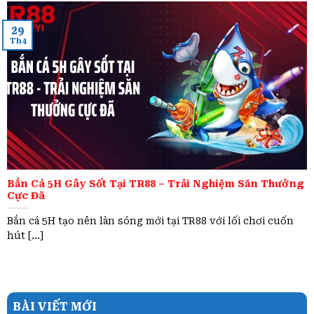
29
Th4
Vì sao sảnh bắn cá đổi thưởng TR88
được yêu thích đến vậy?
Không phải ngẫu nhiên mà sảnh game này nhanh
chóng thu hút sự chú ý. Sự kết hợp giữa công
nghệ hiện đại và cách xây dựng nội dung linh hoạt
đã tạo nên sức hút riêng.
Bắn Cá 5H Gây Sốt Tại TR88 – Trải Nghiệm Săn Thưởng
Thiết kế sống động, dễ tạo cảm hứng
Cực Đã
Hệ thống đồ họa được TR88 đầu tư theo phong
Bắn cá 5H tạo nên làn sóng mới tại TR88 với lối chơi cuốn
cách đại dương chân thực. Từng loài cá được mô
hút [...]
phỏng chi tiết với màu sắc rõ nét, chuyển động
mượt mà. Hiệu ứng bắn đạn và nổ cá cũng được xử
lý tinh tế, mang lại cảm giác chân thực.
BÀI VIẾT MỚI