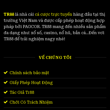
Những tựa game nổi bật trong bắn cá
TR88 bạn nên thử
TR88
là nhà cái
cá cược trực tuyến
hàng đầu tại thị
Kho game của bắn cá online TR88 khá phong phú,
trường Việt Nam và được cấp phép hoạt động hợp
mang đến nhiều lựa chọn thú vị. Mỗi siêu phẩm
pháp bởi PAGCOR. TR88 mang đến nhiều sản phẩm
đều có phong cách riêng, phù hợp với nhiều sở
đa dạng như: xổ số, casino, nổ hũ, bắn cá...Đến vơi
thích khác nhau. Trước khi đi sâu vào từng tựa
TR88 để trải nghiệm nagy nhé!
game, có thể thấy rõ sự đa dạng chính là điểm
mạnh. Từ những bàn chơi truyền thống đến phiên
bản nâng cấp, mọi thứ đều được xây dựng hợp lý.
VỀ CHÚNG TÔI
Săn boss đại dương – Cuộc chiến đầy thử
thách
Chính sách bảo mật
Đây là phiên bản được nhiều người yêu thích nhờ
Giấy Phép Hoạt Động
tính cạnh tranh cao. Boss xuất hiện ngẫu nhiên với
Tác Giả Tr88
lượng máu lớn và phần thưởng giá trị. Để hạ gục
boss, cần kết hợp nhiều yếu tố như lựa chọn vũ
Chới Có Trách Nhiệm
khí phù hợp, canh thời điểm và phối hợp chiến